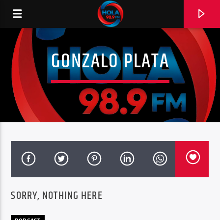
GONZALO PLATA
RADIO HOLA
0:00
SORRY, NOTHING HERE