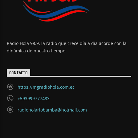
Radio Hola 98.9, la radio que crece día a día acorde con la
dinámica de nuestro tiempo
CONTACTO
https://mgradiohola.com.ec
+593999777483
radioholariobamba@hotmail.com