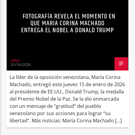
MOMENTO
MUNDO
NOBEL PAZ
Radio hola
FOTOGRAFÍA REVELA EL MOMENTO EN
NOTICIAS
QUE MARÍA CORINA MACHADO
ENTREGA EL NOBEL A DONALD TRUMP
jallan
01/16/2026
La líder de la oposición venezolana, María Corina
Machado, entregó este jueves 15 de enero de 2026
al presidente de EE.UU., Donald Trump, la medalla
del Premio Nobel de la Paz. Se la dio enmarcada
con un mensaje de “gratitud” del pueblo
venezolano por sus acciones para lograr “su
libertad“. Más noticias: María Corina Machado […]