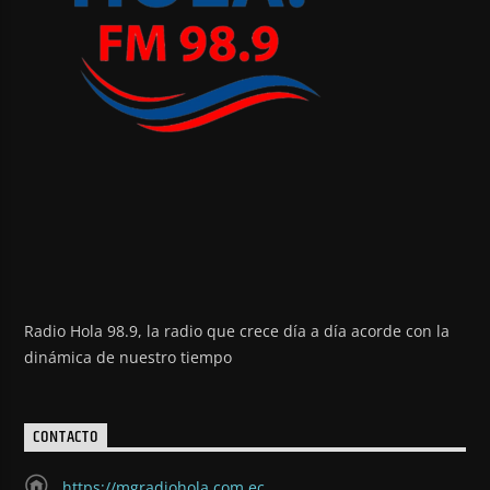
Radio Hola 98.9, la radio que crece día a día acorde con la
dinámica de nuestro tiempo
CONTACTO
https://mgradiohola.com.ec