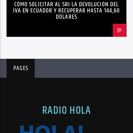
CÓMO SOLICITAR AL SRI LA DEVOLUCIÓN DEL
NEGOCIOS
NOTICIAS
PERSONAS CON DISCAPACIDAD
IVA EN ECUADOR Y RECUPERAR HASTA 144,60
DÓLARES
PAGES
RADIO HOLA