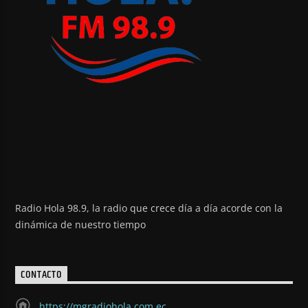
Radio Hola 98.9, la radio que crece día a día acorde con la
dinámica de nuestro tiempo
CONTACTO
https://mgradiohola.com.ec