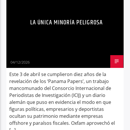
NOTICIAS ECUADOR
OPINIÓN
Radio hola
POBLACIÓN
LA ÚNICA MINORÍA PELIGROSA
04/12/2026
Este 3 de abril se cumplieron diez años de la
revelación de los ‘Panama Papers’, un trabajo
mancomunado del Consorcio Internacional de
Periodistas de Investigación (ICIJ) y un diario
alemán que puso en evidencia el modo en que
figuras políticas, empresarios y deportistas
ocultan su patrimonio mediante empresas
offshore y paraísos fiscales. Oxfam aprovechó el
[…]