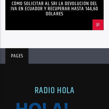
CÓMO SOLICITAR AL SRI LA DEVOLUCIÓN DEL
NEGOCIOS
NOTICIAS
PERSONAS CON DISCAPACIDAD
IVA EN ECUADOR Y RECUPERAR HASTA 144,60
DÓLARES
PAGES
RADIO HOLA