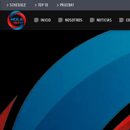
SCHEDULE
TOP 10
PRUEBA1
INICIO
NOSOTROS
NOTICIAS
C
RADIO HOLA
100