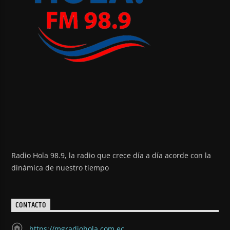
Radio Hola 98.9, la radio que crece día a día acorde con la
dinámica de nuestro tiempo
CONTACTO
https://mgradiohola.com.ec