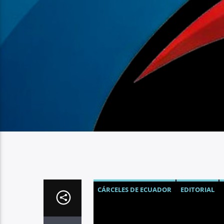
CÁRCELES DE ECUADOR
EDITORIAL
NOTICIAS
REINSERCIÓN SOCIAL
SE