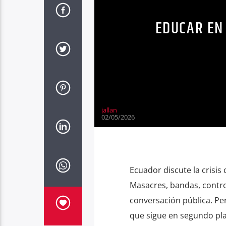
EDUCAR EN
jallan
02/05/2026
Ecuador discute la crisis 
Masacres, bandas, contro
conversación pública. Pe
que sigue en segundo pla