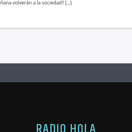
ñana volverán a la sociedad? […]
RADIO HOLA