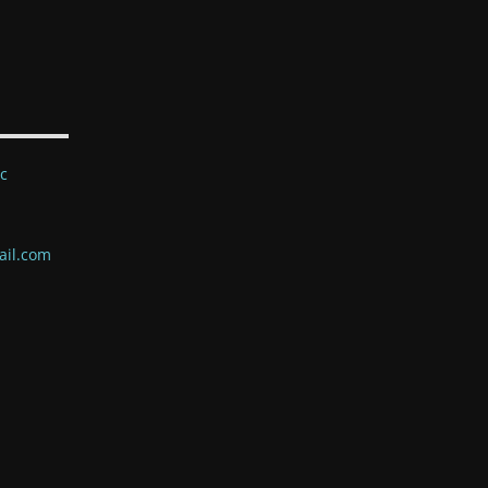
ec
ail.com