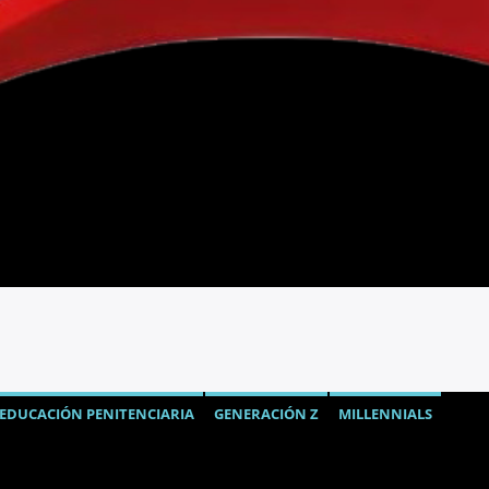
EDUCACIÓN PENITENCIARIA
GENERACIÓN Z
MILLENNIALS
GURIDAD
SISTEMA CARCELARIO