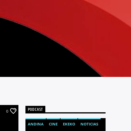
PODCAST
0
ANDINA
CINE
EKEKO
NOTICIAS