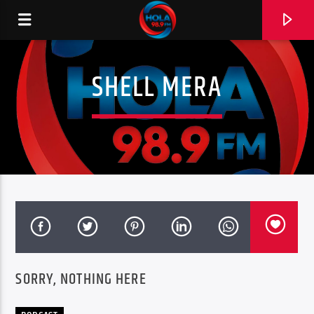
SHELL MERA
RADIO HOLA
0:00
SORRY, NOTHING HERE