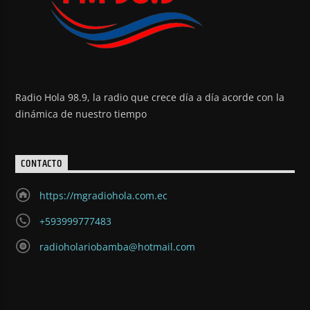
Radio Hola 98.9, la radio que crece día a día acorde con la
dinámica de nuestro tiempo
CONTACTO
https://mgradiohola.com.ec
+593999777483
radioholariobamba@hotmail.com