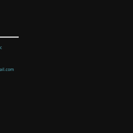
ec
ail.com