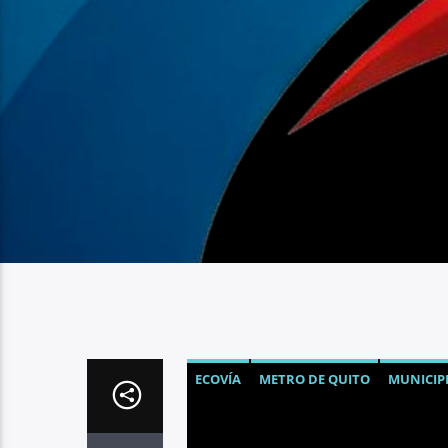
ECOVÍA
METRO DE QUITO
MUNICIPI
TROLEBÚS