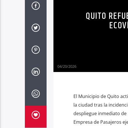
QUITO REFU
ECOV
04/20/2026
El Municipio de Quito act
la ciudad tras la inciden
despliegue inmediato de r
Empresa de Pasajeros ej