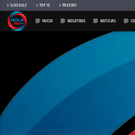
SCHEDULE
TOP 10
PRUEBA1
INICIO
NOSOTROS
NOTICIAS
C
RADIO HOLA
100