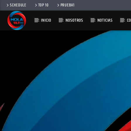
SCHEDULE
TOP 10
PRUEBA1
INICIO
NOSOTROS
NOTICIAS
C
RADIO HOLA
100