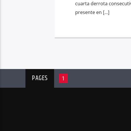
cuarta derrota consecuti
presente en […]
PAGES
1