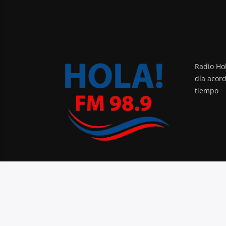
Radio Hol
día acor
tiempo