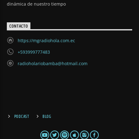
dinámica de nuestro tiempo
CONTACTO
https://mgradiohola.com.ec
+593999777483
radioholariobamba@hotmail.com
PODCAST
BLOG