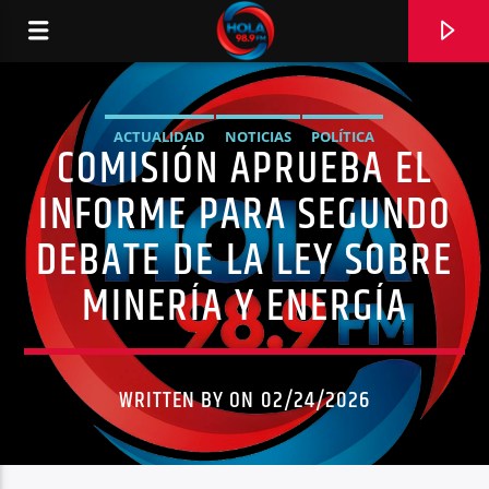
ACTUALIDAD
NOTICIAS
POLÍTICA
COMISIÓN APRUEBA EL
RADIO HOLA
INFORME PARA SEGUNDO
DEBATE DE LA LEY SOBRE
MINERÍA Y ENERGÍA
0:00
WRITTEN BY ON 02/24/2026