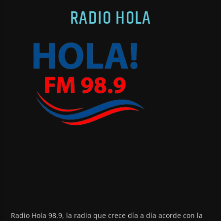
RADIO HOLA
Radio Hola 98.9, la radio que crece día a día acorde con la