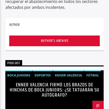
recuperar el abastecimiento en todos los sectores
afectados por ambos incidentes.
AUTHOR
AUTHOR'S ARCHIVE
PODCAST
BOCA JUNIORS
DEPORTES
ENNER VALENCIA
FÚTBOL
ENNER VALENCIA FIRMÓ LOS BRAZOS DE
NOTICIAS
HINCHAS DE BOCA JUNIORS: ¿SE TATUARÁN SU
AUTÓGRAFO?