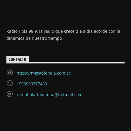
Radio Hola 98.9, la radio que crece día a día acorde con la
dinámica de nuestro tiempo
CONTACTO
https://mgradiohola.com.ec
+593999777483
radioholariobamba@hotmail.com