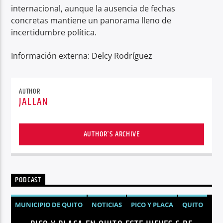
internacional, aunque la ausencia de fechas
concretas mantiene un panorama lleno de
incertidumbre política.
Información externa: Delcy Rodríguez
AUTHOR
JALLAN
AUTHOR'S ARCHIVE
PODCAST
MUNICIPIO DE QUITO
NOTICIAS
PICO Y PLACA
QUITO