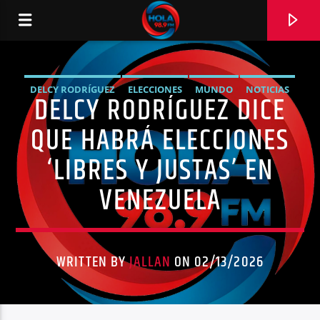
DELCY RODRÍGUEZ
ELECCIONES
MUNDO
NOTICIAS
DELCY RODRÍGUEZ DICE
RADIO HOLA
VENEZUELA
QUE HABRÁ ELECCIONES
‘LIBRES Y JUSTAS’ EN
VENEZUELA
0:00
WRITTEN BY
JALLAN
ON 02/13/2026