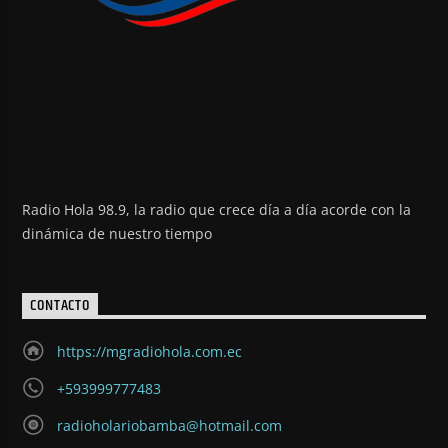
Radio Hola 98.9, la radio que crece día a día acorde con la
dinámica de nuestro tiempo
CONTACTO
https://mgradiohola.com.ec
+593999777483
radioholariobamba@hotmail.com