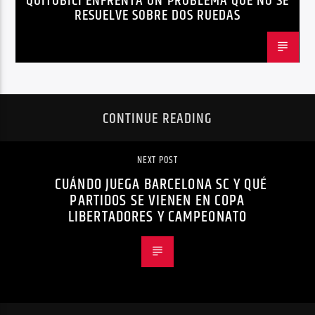
QUITOBICI ENFRENTA UN PROBLEMA QUE NO SE
RESUELVE SOBRE DOS RUEDAS
MOVILIDAD ACTIVA QUITO
MOVILIDAD SOSTENIBLE QUITO
NOTICIAS
PLAN MAESTRO MOVILIDAD QUITO
QUITOBICI
CONTINUE READING
NEXT POST
CUÁNDO JUEGA BARCELONA SC Y QUÉ
PARTIDOS SE VIENEN EN COPA
LIBERTADORES Y CAMPEONATO