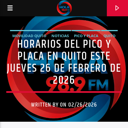
MOVILIDAD QUITO
NOTICIAS
PICO Y PLACA
QUITO
HORARIOS DEL PICO Y
RADIO HOLA
SÍNTESIS NOTICIOSA
TRÁNSITO QUITO
PLACA EN QUITO ESTE
JUEVES 26 DE FEBRERO DE
2026
0:00
WRITTEN BY ON 02/26/2026