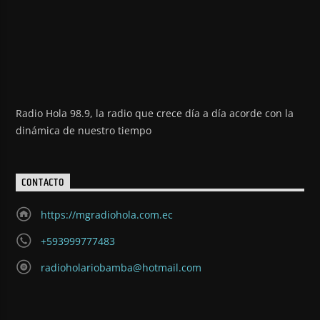
Radio Hola 98.9, la radio que crece día a día acorde con la
dinámica de nuestro tiempo
CONTACTO
https://mgradiohola.com.ec
+593999777483
radioholariobamba@hotmail.com