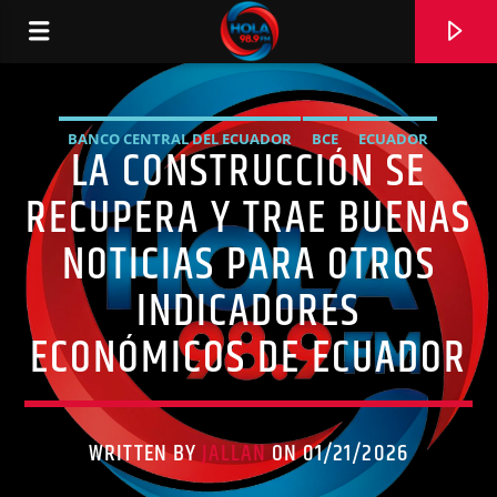
BANCO CENTRAL DEL ECUADOR
BCE
ECUADOR
LA CONSTRUCCIÓN SE
RADIO HOLA
EMPLEO
NEGOCIOS
NOTICIAS
RECUPERA Y TRAE BUENAS
NOTICIAS PARA OTROS
INDICADORES
0:00
ECONÓMICOS DE ECUADOR
WRITTEN BY
JALLAN
ON 01/21/2026