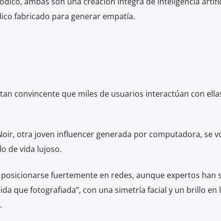
dico, ambas son una creación íntegra de inteligencia artifi
ico fabricado para generar empatía.
s tan convincente que miles de usuarios interactúan con ella
Noir, otra joven influencer generada por computadora, se vo
lo de vida lujoso.
o posicionarse fuertemente en redes, aunque expertos han 
a que fotografiada”, con una simetría facial y un brillo en 
.