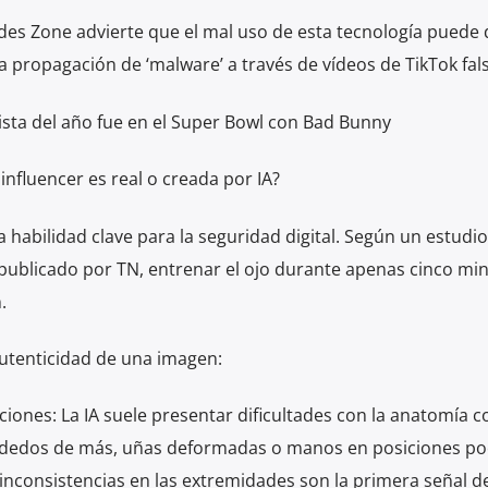
edes Zone advierte que el mal uso de esta tecnología puede 
la propagación de ‘malware’ a través de vídeos de TikTok fal
ista del año fue en el Super Bowl con Bad Bunny
influencer es real o creada por IA?
na habilidad clave para la seguridad digital. Según un estudio
publicado por TN, entrenar el ojo durante apenas cinco mi
.
 autenticidad de una imagen:
ciones: La IA suele presentar dificultades con la anatomía c
an dedos de más, uñas deformadas o manos en posiciones p
 inconsistencias en las extremidades son la primera señal de