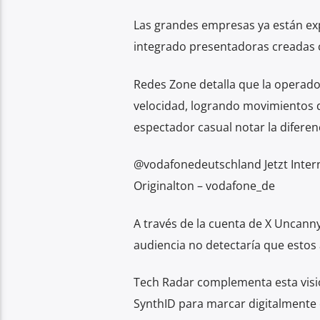
Las grandes empresas ya están ex
integrado presentadoras creadas 
Redes Zone detalla que la operador
velocidad, logrando movimientos de
espectador casual notar la diferen
@vodafonedeutschland Jetzt Intern
Originalton – vodafone_de
A través de la cuenta de X Uncanny 
audiencia no detectaría que estos 
Tech Radar complementa esta vis
SynthID para marcar digitalmente 