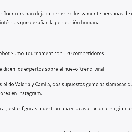
as influencers han dejado de ser exclusivamente personas de 
intéticas que desafían la percepción humana.
 Robot Sumo Tournament con 120 competidores
dicen los expertos sobre el nuevo ‘trend’ viral
es el de Valeria y Camila, dos supuestas gemelas siamesas 
ores en Instagram.
ra”, estas figuras muestran una vida aspiracional en gimnas