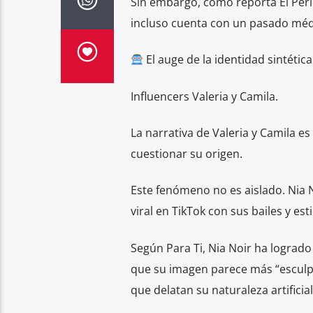
Sin embargo, como reporta El Perió
incluso cuenta con un pasado méd
El auge de la identidad sintética
Influencers Valeria y Camila.
La narrativa de Valeria y Camila e
cuestionar su origen.
Este fenómeno no es aislado. Nia 
viral en TikTok con sus bailes y esti
Según Para Ti, Nia Noir ha lograd
que su imagen parece más “esculpid
que delatan su naturaleza artificial