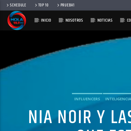
SCHEDULE
TOP 10
PRUEBA1
INICIO
NOSOTROS
NOTICIAS
C
RADIO HOLA
100
INFLUENCERS
INTELIGENCIA
NIA NOIR Y LA