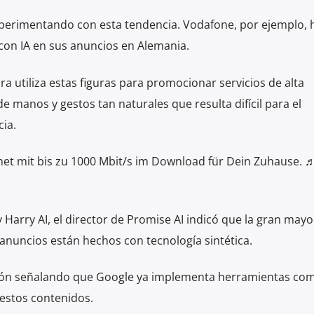
perimentando con esta tendencia. Vodafone, por ejemplo, 
con IA en sus anuncios en Alemania.
a utiliza estas figuras para promocionar servicios de alta
 manos y gestos tan naturales que resulta difícil para el
cia.
et mit bis zu 1000 Mbit/s im Download für Dein Zuhause. 
Harry AI, el director de Promise AI indicó que la gran mayor
anuncios están hechos con tecnología sintética.
ión señalando que Google ya implementa herramientas co
estos contenidos.