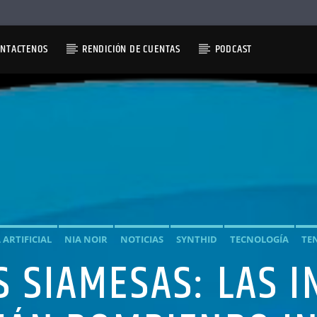
ONTACTENOS
RENDICIÓN DE CUENTAS
PODCAST
 ARTIFICIAL
NIA NOIR
NOTICIAS
SYNTHID
TECNOLOGÍA
TE
S SIAMESAS: LAS 