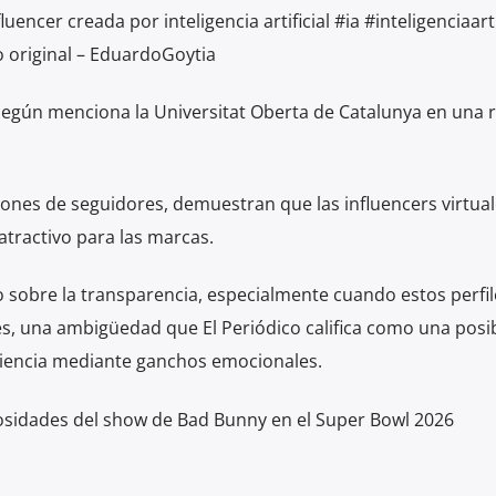
encer creada por inteligencia artificial #ia #inteligenciaarti
 original – EduardoGoytia
según menciona la Universitat Oberta de Catalunya en una r
lones de seguidores, demuestran que las influencers virtua
atractivo para las marcas.
o sobre la transparencia, especialmente cuando estos perfil
es, una ambigüedad que El Periódico califica como una posi
diencia mediante ganchos emocionales.
iosidades del show de Bad Bunny en el Super Bowl 2026