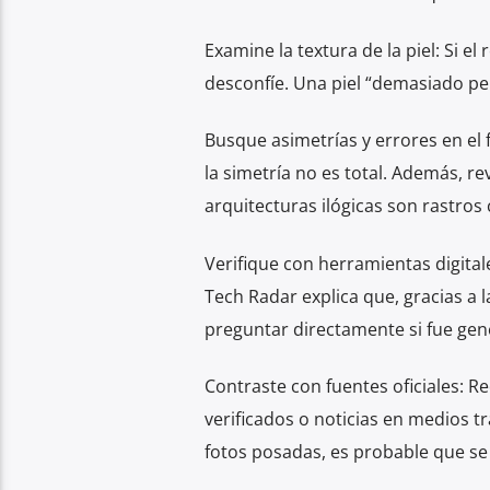
Examine la textura de la piel: Si e
desconfíe. Una piel “demasiado perf
Busque asimetrías y errores en el f
la simetría no es total. Además, re
arquitecturas ilógicas son rastros
Verifique con herramientas digital
Tech Radar explica que, gracias a l
preguntar directamente si fue gene
Contraste con fuentes oficiales: R
verificados o noticias en medios tra
fotos posadas, es probable que se 