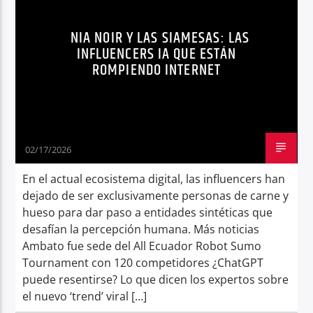
TECNOLOGÍA
TENDENCIAS
Radio hola
NIA NOIR Y LAS SIAMESAS: LAS
VALERIA Y CAMILA
INFLUENCERS IA QUE ESTÁN
ROMPIENDO INTERNET
02/17/2026
En el actual ecosistema digital, las influencers han
dejado de ser exclusivamente personas de carne y
hueso para dar paso a entidades sintéticas que
desafían la percepción humana. Más noticias
Ambato fue sede del All Ecuador Robot Sumo
Tournament con 120 competidores ¿ChatGPT
puede resentirse? Lo que dicen los expertos sobre
el nuevo ‘trend’ viral […]