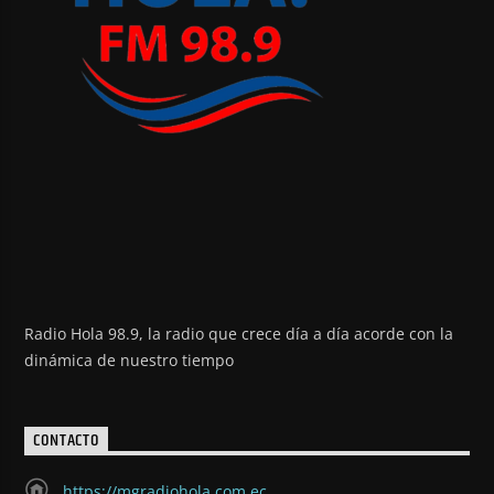
Radio Hola 98.9, la radio que crece día a día acorde con la
dinámica de nuestro tiempo
CONTACTO
https://mgradiohola.com.ec