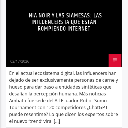
TECNOLOGÍA
TENDENCIAS
Radio hola
NIA NOIR Y LAS SIAMESAS: LAS
VALERIA Y CAMILA
INFLUENCERS IA QUE ESTÁN
ROMPIENDO INTERNET
02/17/2026
En el actual ecosistema digital, las influencers han
dejado de ser exclusivamente personas de carne y
hueso para dar paso a entidades sintéticas que
desafían la percepción humana. Más noticias
Ambato fue sede del All Ecuador Robot Sumo
Tournament con 120 competidores ¿ChatGPT
puede resentirse? Lo que dicen los expertos sobre
el nuevo ‘trend’ viral […]