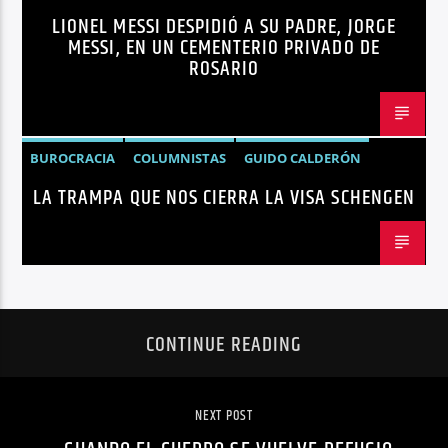
LIONEL MESSI DESPIDIÓ A SU PADRE, JORGE
NOTICIAS
MESSI, EN UN CEMENTERIO PRIVADO DE
ROSARIO
BUROCRACIA
COLUMNISTAS
GUIDO CALDERÓN
LA TRAMPA QUE NOS CIERRA LA VISA SCHENGEN
LIBRE COMERCIO
NOTICIAS
NOTICIAS ECUADOR
OPINIÓN
UNIÓN EUROPEA
CONTINUE READING
NEXT POST