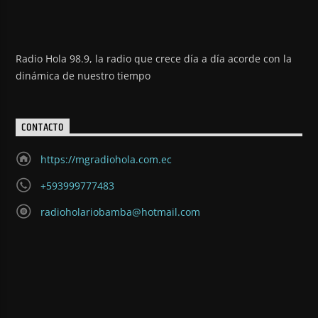
Radio Hola 98.9, la radio que crece día a día acorde con la
dinámica de nuestro tiempo
CONTACTO
https://mgradiohola.com.ec
+593999777483
radioholariobamba@hotmail.com