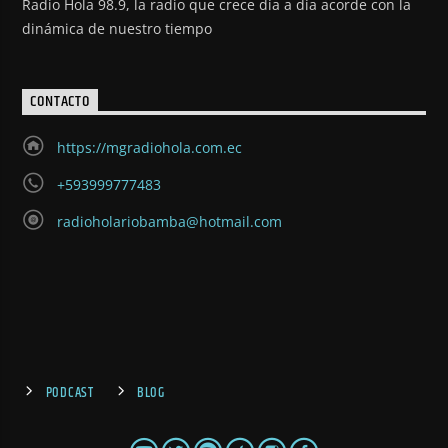
Radio Hola 98.9, la radio que crece día a día acorde con la
dinámica de nuestro tiempo
CONTACTO
https://mgradiohola.com.ec
+593999777483
radioholariobamba@hotmail.com
PODCAST
BLOG