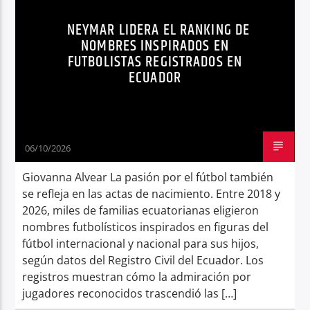
REGISTRO CIVIL
SÍNTESIS NOTICIOSA
NEYMAR LIDERA EL RANKING DE
Radio hola
NOMBRES INSPIRADOS EN
FUTBOLISTAS REGISTRADOS EN
ECUADOR
06/10/2026
Giovanna Alvear La pasión por el fútbol también
se refleja en las actas de nacimiento. Entre 2018 y
2026, miles de familias ecuatorianas eligieron
nombres futbolísticos inspirados en figuras del
fútbol internacional y nacional para sus hijos,
según datos del Registro Civil del Ecuador. Los
registros muestran cómo la admiración por
jugadores reconocidos trascendió las […]