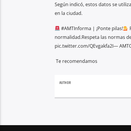
Según indicó, estos datos se utili
en la ciudad.
#AMTInforma | ¡Ponte pilas!
R
normalidad.Respeta las normas de 
pic.twitter.com/QEvgakfa2I— AMT
Te recomendamos
AUTHOR