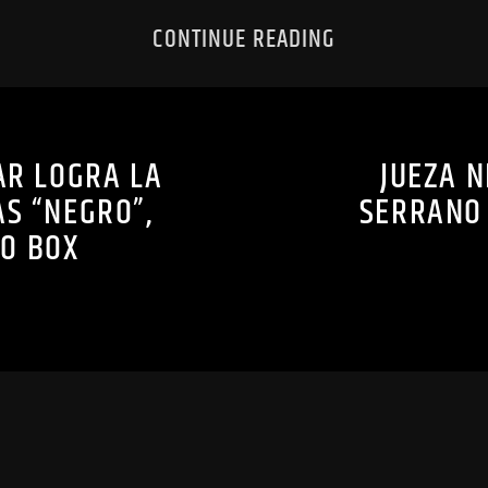
CONTINUE READING
AR LOGRA LA
JUEZA N
AS “NEGRO”,
SERRANO 
O BOX