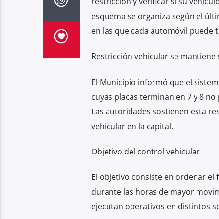
restricción y verificar si su vehícu
esquema se organiza según el último
en las que cada automóvil puede tr
Restricción vehicular se mantiene
El Municipio informó que el sistema
cuyas placas terminan en 7 y 8 no 
Las autoridades sostienen esta res
vehicular en la capital.
Objetivo del control vehicular
El objetivo consiste en ordenar el f
durante las horas de mayor movimi
ejecutan operativos en distintos s