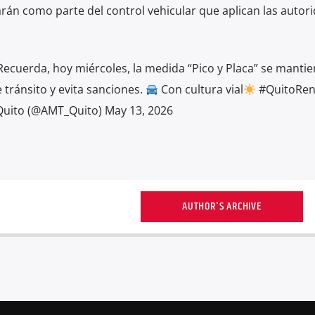
zarán como parte del control vehicular que aplican las autor
ecuerda, hoy miércoles, la medida “Pico y Placa” se manti
tránsito y evita sanciones.
Con cultura vial
#QuitoRen
Quito (@AMT_Quito) May 13, 2026
AUTHOR'S ARCHIVE