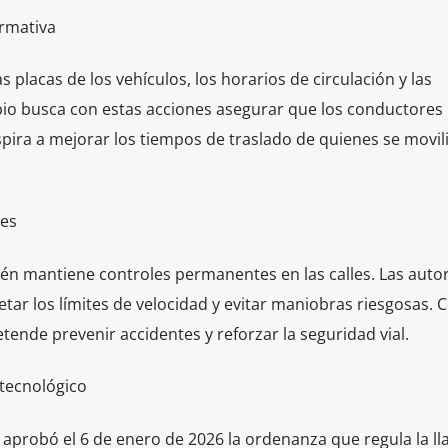
ormativa
s placas de los vehículos, los horarios de circulación y las
ipio busca con estas acciones asegurar que los conductores
pira a mejorar los tiempos de traslado de quienes se movil
es
én mantiene controles permanentes en las calles. Las auto
tar los límites de velocidad y evitar maniobras riesgosas. 
ende prevenir accidentes y reforzar la seguridad vial.
 tecnológico
 aprobó el 6 de enero de 2026 la ordenanza que regula la l