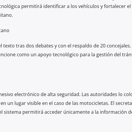
nológica permitirá identificar a los vehículos y fortalecer el
itano.
tano
 texto tras dos debates y con el respaldo de 20 concejales.
ncione como un apoyo tecnológico para la gestión del tráns
hesivo electrónico de alta seguridad. Las autoridades lo co
en un lugar visible en el caso de las motocicletas. El secret
 el sistema permitirá acceder únicamente a la información d