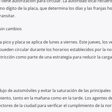
lo tiene autorización para circular. La autoridad local recuer
 dígito de la placa, que determina los días y las franjas ho
ansitar.
 sin cambios
 pico y placa se aplica de lunes a viernes. Este jueves, los v
pueden circular durante los horarios establecidos por la no
tricción como parte de una estrategia para reducir la carga
lujo de automóviles y evitar la saturación de las principales 
ento, tanto en la mañana como en la tarde. Los agentes de
ectores de la ciudad para verificar el cumplimiento de la no