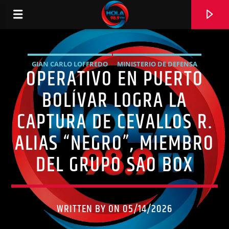
GIAN CARLO LOFFREDO
MINISTERIO DE DEFENSA
OPERATIVO EN PUERTO
RADIO HOLA
NOTICIAS
OPERATIVOS
PUERTO BOLÍVAR
SEGURIDAD
BOLÍVAR LOGRA LA
CAPTURA DE CEVALLOS R.
ALIAS “NEGRO”, MIEMBRO
0:00
DEL GRUPO SAO BOX
WRITTEN BY ON 05/14/2026