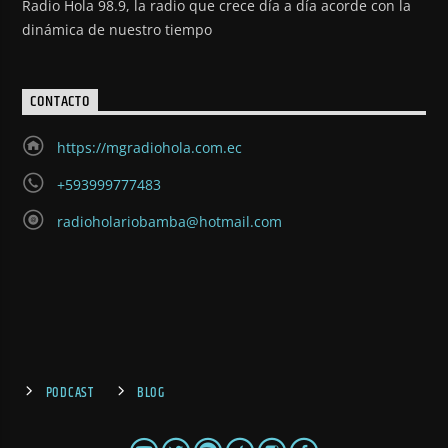
Radio Hola 98.9, la radio que crece día a día acorde con la
dinámica de nuestro tiempo
CONTACTO
https://mgradiohola.com.ec
+593999777483
radioholariobamba@hotmail.com
PODCAST
BLOG