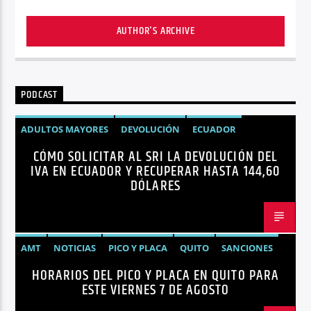
AUTHOR'S ARCHIVE
PODCAST
ADULTOS MAYORES
DEVOLUCIÓN
ECUADOR
CÓMO SOLICITAR AL SRI LA DEVOLUCIÓN DEL
NEGOCIOS
NOTICIAS
PERSONAS CON DISCAPACIDAD
IVA EN ECUADOR Y RECUPERAR HASTA 144,60
DÓLARES
AMT
NOTICIAS
PICO Y PLACA
QUITO
SANCIONES
HORARIOS DEL PICO Y PLACA EN QUITO PARA
ESTE VIERNES 7 DE AGOSTO