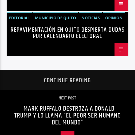
EDITORIAL
MUNICIPIO DE QUITO
NOTICIAS
OPINIÓN
REPAVIMENTACIÓN EN QUITO DESPIERTA DUDAS
QUITO
REPAVIMENTACIÓN
POR CALENDARIO ELECTORAL
CONTINUE READING
NEXT POST
MARK RUFFALO DESTROZA A DONALD
TRUMP Y LO LLAMA “EL PEOR SER HUMANO
DEL MUNDO”