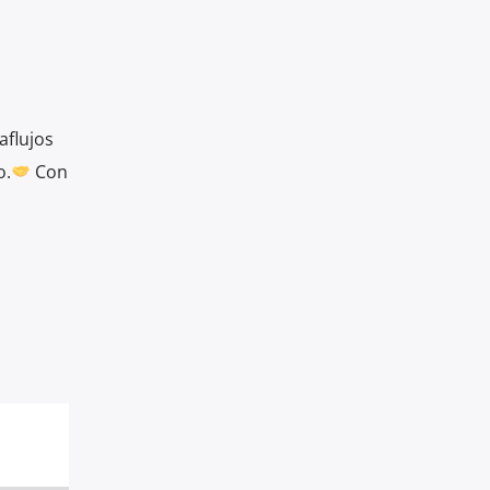
aflujos
o.
Con