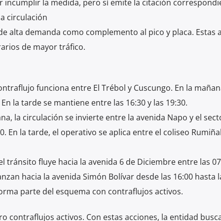
r incumplir la medida, pero sí emite la citación correspondi
a circulación
s de alta demanda como complemento al pico y placa. Estas 
rarios de mayor tráfico.
ontraflujo funciona entre El Trébol y Cuscungo. En la maña
 En la tarde se mantiene entre las 16:30 y las 19:30.
a, la circulación se invierte entre la avenida Napo y el sect
0. En la tarde, el operativo se aplica entre el coliseo Rumiña
tránsito fluye hacia la avenida 6 de Diciembre entre las 07:
vanzan hacia la avenida Simón Bolívar desde las 16:00 hasta l
orma parte del esquema con contraflujos activos.
ro contraflujos activos. Con estas acciones, la entidad busca 