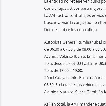
La entidad no retiene vehículos po
Contraflujos activos para mejorar l
La AMT activa contraflujos en vía
buscan aliviar la congestión en ho
Detalles sobre los contraflujos
Autopista General Rumiñahui: El c
de 06:30 a 07:30 y de 08:00 a 08:30.
Avenida Velasco Ibarra: En la mañan
Tola, desde las 06:00 hasta las 08:3
Tola, de 17:00 a 19:00.
Túnel Guayasamín: En la mañana, el 
08:30. En la tarde, los vehículos a
Avenida Mariscal Sucre: También f
Así, en total, la AMT mantiene cuat