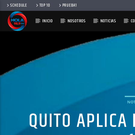
SCHEDULE
TOP 10
PRUEBA1
INICIO
NOSOTROS
NOTICIAS
C
RADIO HOLA
100
NOT
QUITO APLICA 