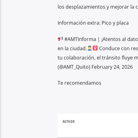
los desplazamientos y mejorar la c
Información extra: Pico y placa
#AMTInforma | ¡Atentos al dato
en la ciudad.
Conduce con respo
tu colaboración, el tránsito fluy
(@AMT_Quito) February 24, 2026
Te recomendamos
AUTHOR