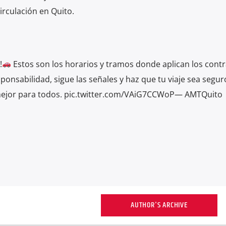
irculación en Quito.
!
Estos son los horarios y tramos donde aplican los contr
nsabilidad, sigue las señales y haz que tu viaje sea segur
e mejor para todos. pic.twitter.com/VAiG7CCWoP— AMTQuito
AUTHOR'S ARCHIVE