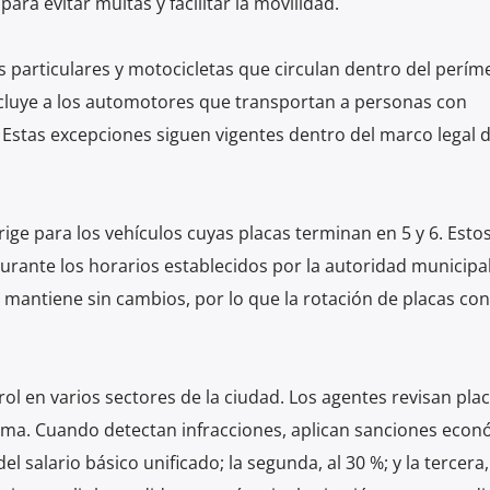
para evitar multas y facilitar la movilidad.
os particulares y motocicletas que circulan dentro del perím
cluye a los automotores que transportan a personas con
Estas excepciones siguen vigentes dentro del marco legal d
 rige para los vehículos cuyas placas terminan en 5 y 6. Esto
rante los horarios establecidos por la autoridad municipal.
 mantiene sin cambios, por lo que la rotación de placas co
ol en varios sectores de la ciudad. Los agentes revisan plac
orma. Cuando detectan infracciones, aplican sanciones econ
l salario básico unificado; la segunda, al 30 %; y la tercera,