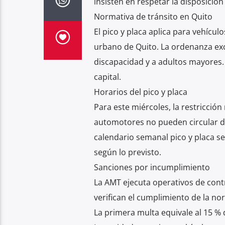
insisten en respetar la disposición 
Normativa de tránsito en Quito
El pico y placa aplica para vehícul
urbano de Quito. La ordenanza ex
discapacidad y a adultos mayores. 
capital.
Horarios del pico y placa
Para este miércoles, la restricción
automotores no pueden circular du
calendario semanal pico y placa se
según lo previsto.
Sanciones por incumplimiento
La AMT ejecuta operativos de contr
verifican el cumplimiento de la n
La primera multa equivale al 15 % de