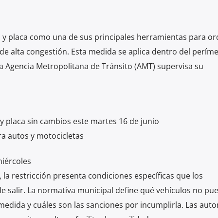
o y placa como una de sus principales herramientas para or
de alta congestión. Esta medida se aplica dentro del perím
La Agencia Metropolitana de Tránsito (AMT) supervisa su
y placa sin cambios este martes 16 de junio
ra autos y motocicletas
miércoles
 la restricción presenta condiciones específicas que los
e salir. La normativa municipal define qué vehículos no pu
 medida y cuáles son las sanciones por incumplirla. Las aut