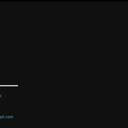
ec
ail.com