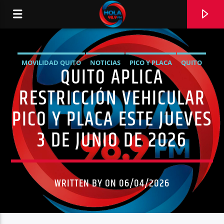
MOVILIDAD QUITO
NOTICIAS
PICO Y PLACA
QUITO
QUITO APLICA
RADIO HOLA
SÍNTESIS NOTICIOSA
TRÁNSITO QUITO
RESTRICCIÓN VEHICULAR
PICO Y PLACA ESTE JUEVES
3 DE JUNIO DE 2026
0:00
WRITTEN BY ON 06/04/2026