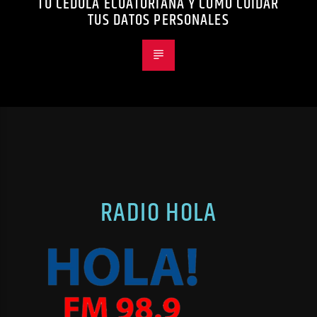
TU CÉDULA ECUATORIANA Y CÓMO CUIDAR
TUS DATOS PERSONALES
RADIO HOLA