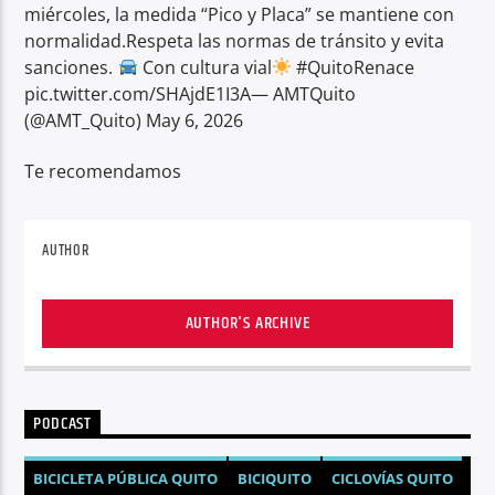
miércoles, la medida “Pico y Placa” se mantiene con
normalidad.Respeta las normas de tránsito y evita
sanciones.
Con cultura vial
#QuitoRenace
pic.twitter.com/SHAjdE1I3A— AMTQuito
(@AMT_Quito) May 6, 2026
Te recomendamos
AUTHOR
AUTHOR'S ARCHIVE
PODCAST
BICICLETA PÚBLICA QUITO
BICIQUITO
CICLOVÍAS QUITO