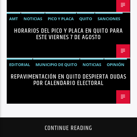
AMT
NOTICIAS
PICO Y PLACA
QUITO
SANCIONES
HORARIOS DEL PICO Y PLACA EN QUITO PARA
ESTE VIERNES 7 DE AGOSTO
EDITORIAL
MUNICIPIO DE QUITO
NOTICIAS
OPINIÓN
REPAVIMENTACIÓN EN QUITO DESPIERTA DUDAS
QUITO
REPAVIMENTACIÓN
POR CALENDARIO ELECTORAL
CONTINUE READING