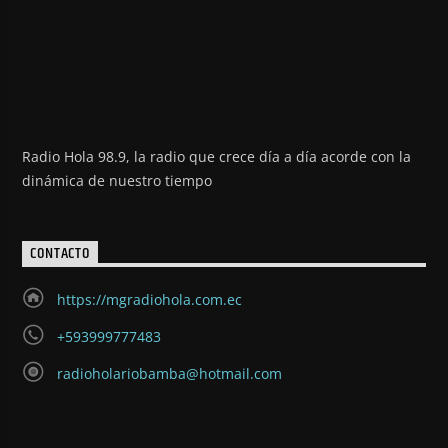
Radio Hola 98.9, la radio que crece día a día acorde con la
dinámica de nuestro tiempo
CONTACTO
https://mgradiohola.com.ec
+593999777483
radioholariobamba@hotmail.com