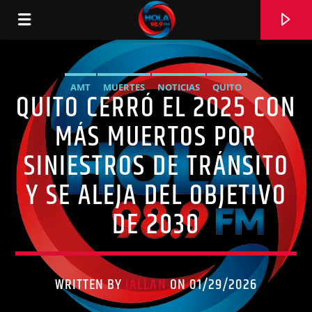
AMT
MUERTES
NOTICIAS
QUITO
QUITO CERRÓ EL 2025 CON
RADIO HOLA
SINIESTROS DE TRÁNSITO
MÁS MUERTOS POR
SINIESTROS DE TRÁNSITO
Y SE ALEJA DEL OBJETIVO
0:00
DE 2030
WRITTEN BY
JALLAN
ON 01/29/2026