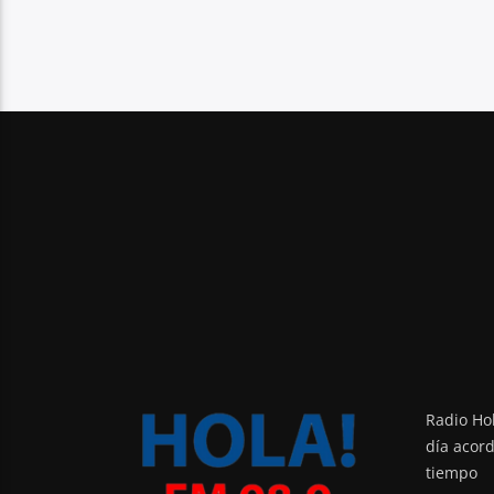
Radio Hol
día acor
tiempo