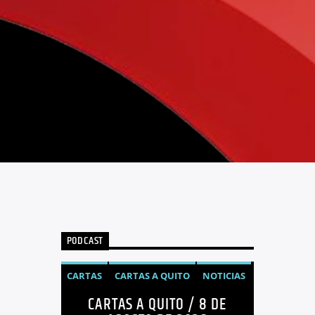
PODCAST
CARTAS
CARTAS A QUITO
NOTICIAS
CARTAS A QUITO / 8 DE
OPINIÓN