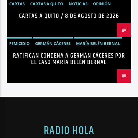
CARTAS
CARTAS A QUITO
NOTICIAS
OPINIÓN
CARTAS A QUITO / 8 DE AGOSTO DE 2026
FEMICIDIO
GERMÁN CÁCERES
MARÍA BELÉN BERNAL
RATIFICAN CONDENA A GERMÁN CÁCERES POR
NOTICIAS
SEGURIDAD
EL CASO MARÍA BELÉN BERNAL
RADIO HOLA