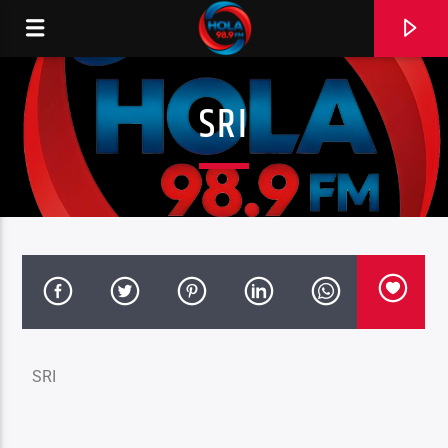
SRI
RADIO HOLA
0:00
SRI