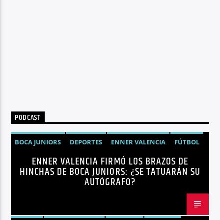
Radio hola
PODCAST
BOCA JUNIORS
DEPORTES
ENNER VALENCIA
FÚTBOL
ENNER VALENCIA FIRMÓ LOS BRAZOS DE
NOTICIAS
HINCHAS DE BOCA JUNIORS: ¿SE TATUARÁN SU
AUTÓGRAFO?