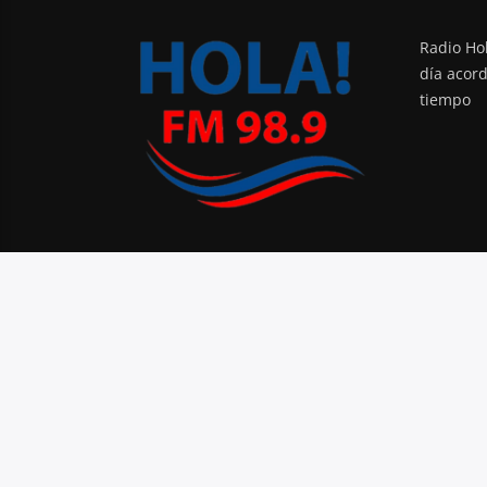
Radio Hol
día acor
tiempo