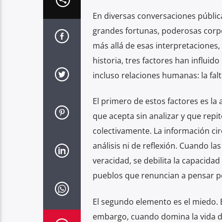
En diversas conversaciones públic
grandes fortunas, poderosas corp
más allá de esas interpretaciones, 
historia, tres factores han influid
incluso relaciones humanas: la falta
El primero de estos factores es la
que acepta sin analizar y que repi
colectivamente. La información c
análisis ni de reflexión. Cuando l
veracidad, se debilita la capacida
pueblos que renuncian a pensar p
El segundo elemento es el miedo. 
embargo, cuando domina la vida de 