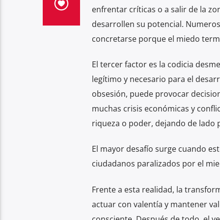
enfrentar críticas o a salir de la
desarrollen su potencial. Numeros
concretarse porque el miedo termin
El tercer factor es la codicia des
legítimo y necesario para el desar
obsesión, puede provocar decisiones
muchas crisis económicas y confli
riqueza o poder, dejando de lado 
El mayor desafío surge cuando est
ciudadanos paralizados por el mie
Frente a esta realidad, la transfo
actuar con valentía y mantener va
consciente. Después de todo, el v