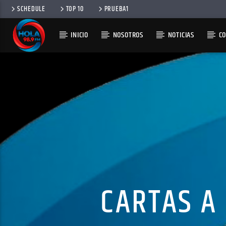
SCHEDULE
TOP 10
PRUEBA1
INICIO
NOSOTROS
NOTICIAS
C
RADIO HOLA
100
CARTAS A 