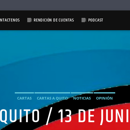
ONTACTENOS
RENDICIÓN DE CUENTAS
PODCAST
CARTAS
CARTAS A QUITO
NOTICIAS
OPINIÓN
QUITO / 13 DE JUN