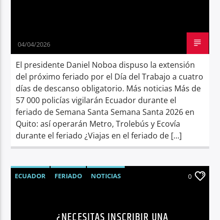
04/04/2026
El presidente Daniel Noboa dispuso la extensión
del próximo feriado por el Día del Trabajo a cuatro
días de descanso obligatorio. Más noticias Más de
57 000 policías vigilarán Ecuador durante el
feriado de Semana Santa Semana Santa 2026 en
Quito: así operarán Metro, Trolebús y Ecovía
durante el feriado ¿Viajas en el feriado de […]
ECUADOR
FERIADO
NOTICIAS
0
REGISTRO CIVIL
SEMANA SANTA
UNCATEGORIZED
¿NECESITAS INSCRIBIR UNA