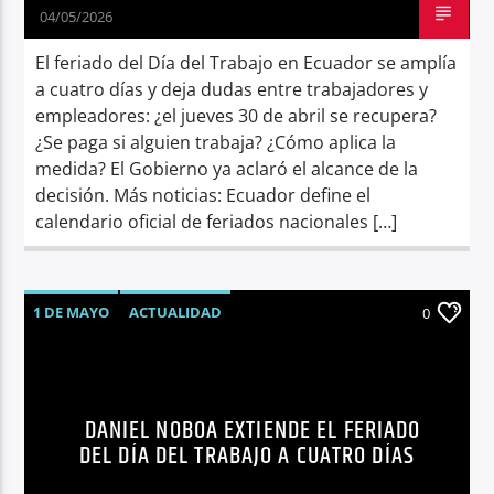
04/05/2026
El feriado del Día del Trabajo en Ecuador se amplía
a cuatro días y deja dudas entre trabajadores y
empleadores: ¿el jueves 30 de abril se recupera?
¿Se paga si alguien trabaja? ¿Cómo aplica la
medida? El Gobierno ya aclaró el alcance de la
decisión. Más noticias: Ecuador define el
calendario oficial de feriados nacionales […]
1 DE MAYO
ACTUALIDAD
0
DÍA DEL TRABAJO
ECUADOR
FERIADO
FERIADOS
NOTICIAS
DANIEL NOBOA EXTIENDE EL FERIADO
DEL DÍA DEL TRABAJO A CUATRO DÍAS