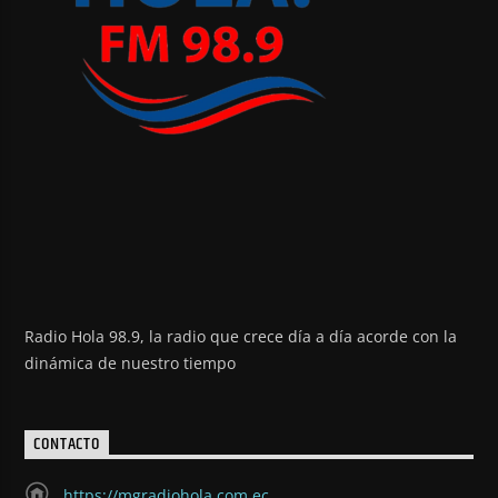
Radio Hola 98.9, la radio que crece día a día acorde con la
dinámica de nuestro tiempo
CONTACTO
https://mgradiohola.com.ec