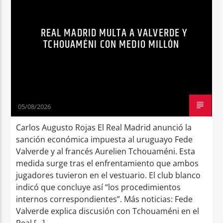
Radio hola
REAL MADRID MULTA A VALVERDE Y
TCHOUAMÉNI CON MEDIO MILLÓN
05/08/2026
Carlos Augusto Rojas El Real Madrid anunció la
sanción económica impuesta al uruguayo Fede
Valverde y al francés Aurelien Tchouaméni. Esta
medida surge tras el enfrentamiento que ambos
jugadores tuvieron en el vestuario. El club blanco
indicó que concluye así “los procedimientos
internos correspondientes”. Más noticias: Fede
Valverde explica discusión con Tchouaméni en el
Real […]