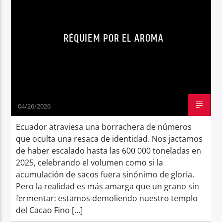
NOTICIAS ECUADOR
OPINIÓN
Radio hola
RÉQUIEM POR EL AROMA
04/26/2026
Ecuador atraviesa una borrachera de números
que oculta una resaca de identidad. Nos jactamos
de haber escalado hasta las 600 000 toneladas en
2025, celebrando el volumen como si la
acumulación de sacos fuera sinónimo de gloria.
Pero la realidad es más amarga que un grano sin
fermentar: estamos demoliendo nuestro templo
del Cacao Fino […]