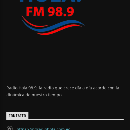
Radio Hola 98.9, la radio que crece día a día acorde con la
dinámica de nuestro tiempo
CONTACTO
https://mgradiohola.com.ec