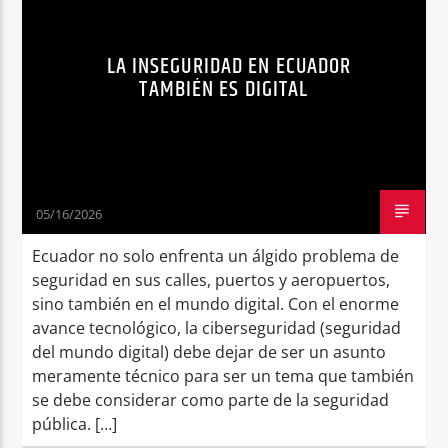
MUNDO DIGITAL
NOTICIAS
Radio hola
LA INSEGURIDAD EN ECUADOR
NOTICIAS ECUADOR
OPINIÓN
TAMBIÉN ES DIGITAL
05/16/2026
Ecuador no solo enfrenta un álgido problema de
seguridad en sus calles, puertos y aeropuertos,
sino también en el mundo digital. Con el enorme
avance tecnológico, la ciberseguridad (seguridad
del mundo digital) debe dejar de ser un asunto
meramente técnico para ser un tema que también
se debe considerar como parte de la seguridad
pública. […]