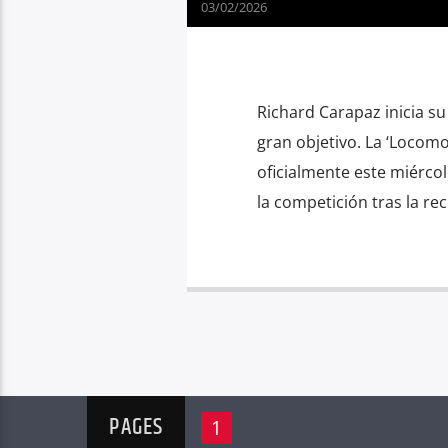
03/02/2026
Richard Carapaz inicia s
gran objetivo. La ‘Locomo
oficialmente este miércol
la competición tras la rec
PAGES
1