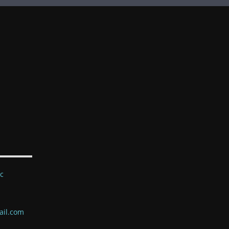
ec
ail.com