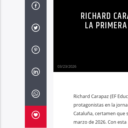
RICHARD CAR
LA PRIMERA
03/23/2026
Richard Carapaz (EF Educ
protagonistas en la jornad
Cataluña, certamen que s
marzo de 2026. Con esta s