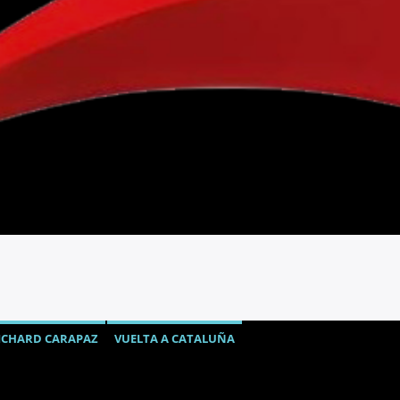
ICHARD CARAPAZ
VUELTA A CATALUÑA