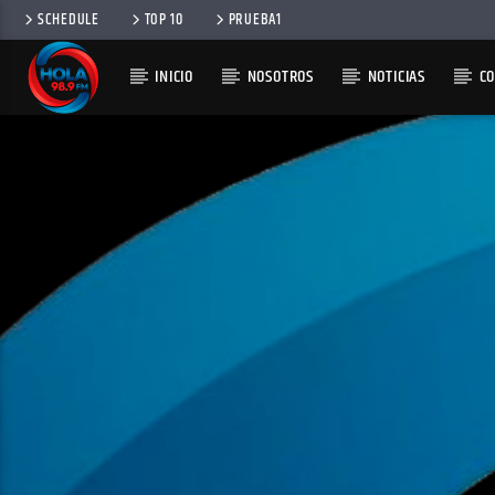
SCHEDULE
TOP 10
PRUEBA1
INICIO
NOSOTROS
NOTICIAS
C
RADIO HOLA
100