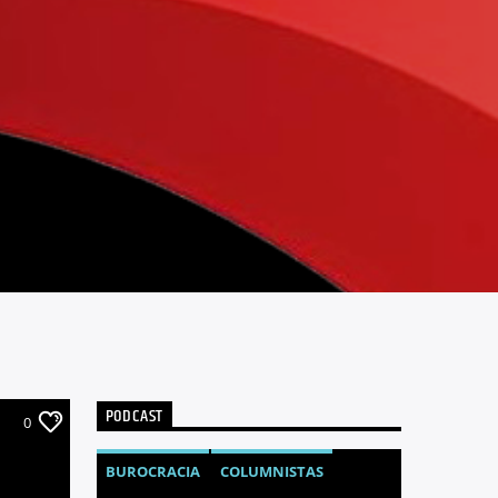
PODCAST
0
BUROCRACIA
COLUMNISTAS