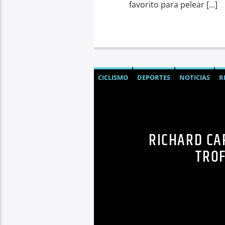
favorito para pelear […]
CICLISMO
DEPORTES
NOTICIAS
R
RICHARD CA
TROF