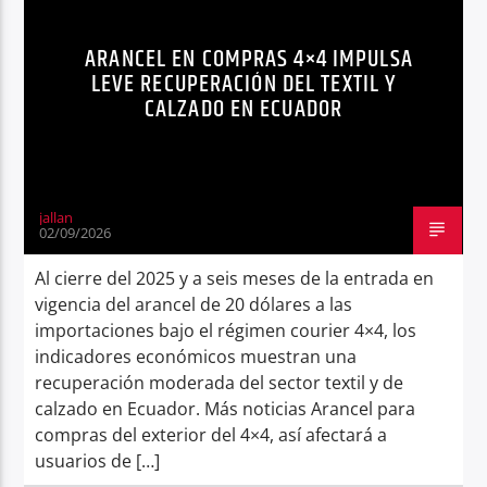
Radio hola
ARANCEL EN COMPRAS 4×4 IMPULSA
LEVE RECUPERACIÓN DEL TEXTIL Y
CALZADO EN ECUADOR
jallan
02/09/2026
Al cierre del 2025 y a seis meses de la entrada en
vigencia del arancel de 20 dólares a las
importaciones bajo el régimen courier 4×4, los
indicadores económicos muestran una
recuperación moderada del sector textil y de
calzado en Ecuador. Más noticias Arancel para
compras del exterior del 4×4, así afectará a
usuarios de […]