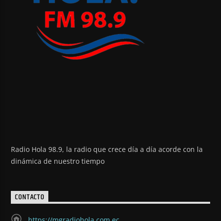
Radio Hola 98.9, la radio que crece día a día acorde con la
dinámica de nuestro tiempo
CONTACTO
https://mgradiohola.com.ec