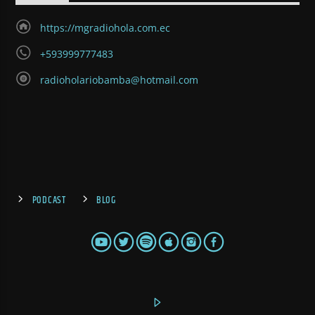
https://mgradiohola.com.ec
+593999777483
radioholariobamba@hotmail.com
PODCAST
BLOG