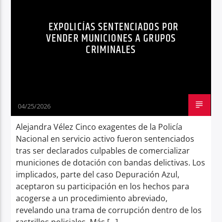
SEGURIDAD
VENTA DE MUNICIONES
Radio hola
EXPOLICÍAS SENTENCIADOS POR
VENDER MUNICIONES A GRUPOS
CRIMINALES
04/25/2026
Alejandra Vélez Cinco exagentes de la Policía
Nacional en servicio activo fueron sentenciados
tras ser declarados culpables de comercializar
municiones de dotación con bandas delictivas. Los
implicados, parte del caso Depuración Azul,
aceptaron su participación en los hechos para
acogerse a un procedimiento abreviado,
revelando una trama de corrupción dentro de los
rastrillos policiales. Más […]