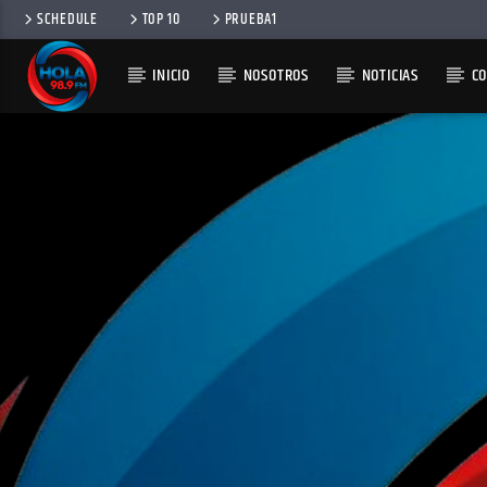
SCHEDULE
TOP 10
PRUEBA1
INICIO
NOSOTROS
NOTICIAS
C
RADIO HOLA
100