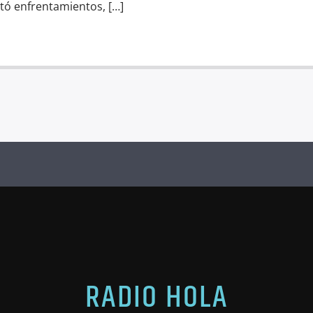
ató enfrentamientos, […]
RADIO HOLA