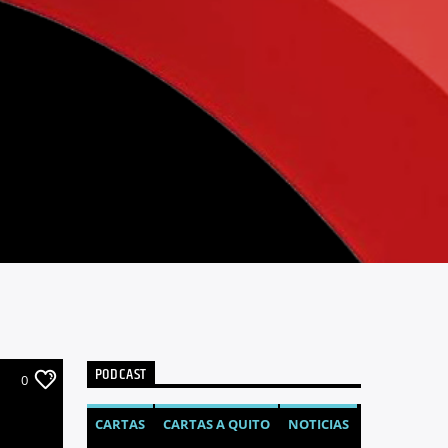
PODCAST
0
CARTAS
CARTAS A QUITO
NOTICIAS