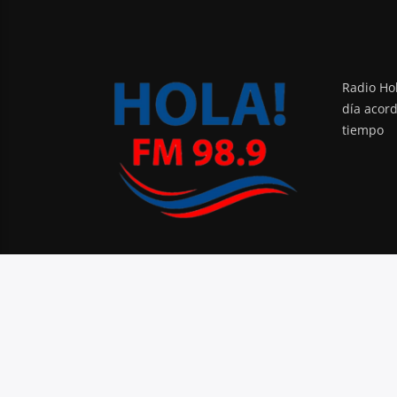
Radio Hol
día acor
tiempo