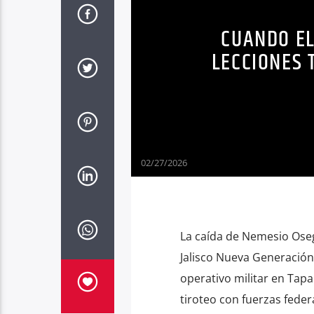
CUANDO EL
LECCIONES 
02/27/2026
La caída de Nemesio Osegu
Jalisco Nueva Generación 
operativo militar en Tapa
tiroteo con fuerzas feder