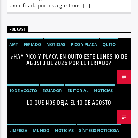
amplificada por los algoritmos. […]
PODCAST
AMT
FERIADO
NOTICIAS
PICO Y PLACA
QUITO
¿HAY PICO Y PLACA EN QUITO ESTE LUNES 10 DE
AGOSTO DE 2026 POR EL FERIADO?
10 DE AGOSTO
ECUADOR
EDITORIAL
NOTICIAS
LO QUE NOS DEJA EL 10 DE AGOSTO
LIMPIEZA
MUNDO
NOTICIAS
SÍNTESIS NOTICIOSA