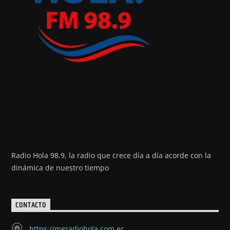
Radio Hola 98.9, la radio que crece día a día acorde con la
dinámica de nuestro tiempo
CONTACTO
https://mgradiohola.com.ec