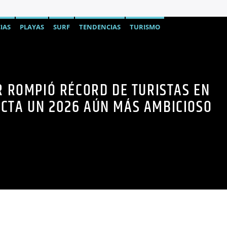
IAS
PLAYAS
SURF
TENDENCIAS
TURISMO
R ROMPIÓ RÉCORD DE TURISTAS EN
ECTA UN 2026 AÚN MÁS AMBICIOSO