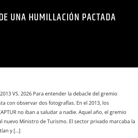
DE UNA HUMILLACIÓN PACTADA
 2013 VS. 2026 Para entender la debacle del gremio
ta con observar dos fotografías. En el 2013, los
PTUR no iban a saludar a nadie. Aquel año, el gremio
l nuevo Ministro de Turismo. El sector privado marcaba la
ían y […]