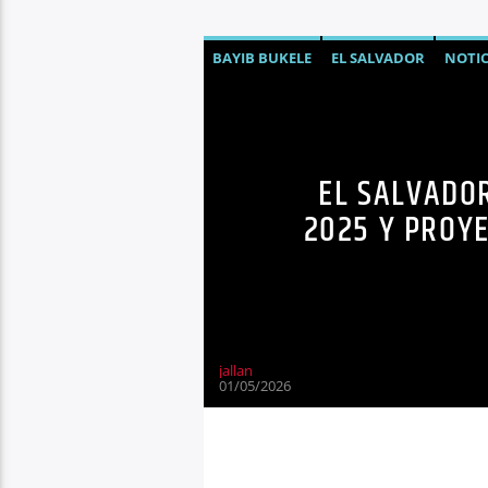
BAYIB BUKELE
EL SALVADOR
NOTIC
EL SALVADO
2025 Y PROY
jallan
01/05/2026