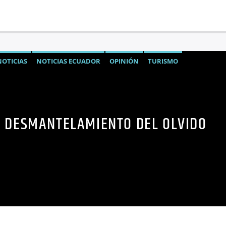
NOTICIAS
NOTICIAS ECUADOR
OPINIÓN
TURISMO
L DESMANTELAMIENTO DEL OLVIDO