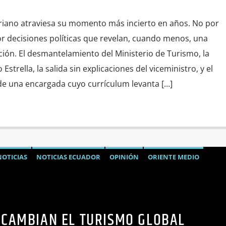
toriano atraviesa su momento más incierto en años. No por
por decisiones políticas que revelan, cuando menos, una
ión. El desmantelamiento del Ministerio de Turismo, la
Estrella, la salida sin explicaciones del viceministro, y el
e una encargada cuyo currículum levanta […]
NOTICIAS
NOTICIAS ECUADOR
OPINIÓN
ORIENTE MEDIO
CAMBIAN EL TURISMO GLOBAL