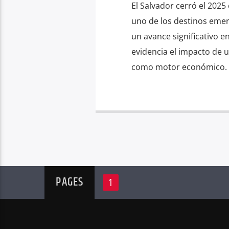
El Salvador cerró el 202
uno de los destinos emerg
un avance significativo 
evidencia el impacto de 
como motor económico. 
PAGES
1