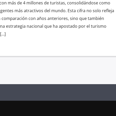
5 con más de 4 millones de turistas, consolidándose como
entes más atractivos del mundo. Esta cifra no solo refleja
en comparación con años anteriores, sino que también
una estrategia nacional que ha apostado por el turismo
[…]