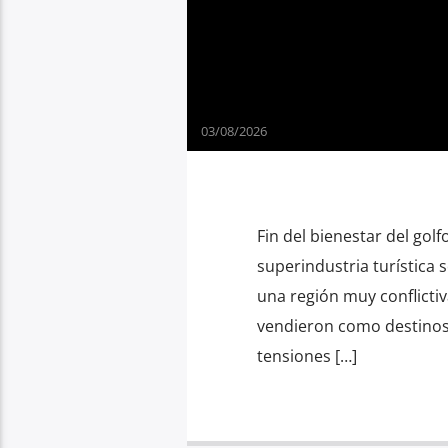
03/08/2026
Fin del bienestar del gol
superindustria turística 
una región muy conflictiv
vendieron como destinos 
tensiones […]