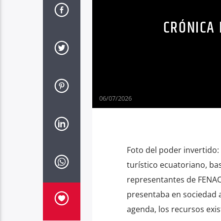
CRÓNICA 
06/07/2026
Foto del poder invertido:
turístico ecuatoriano, bas
representantes de FENACA
presentaba en sociedad a
agenda, los recursos exist