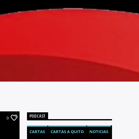
PODCAST
0
CARTAS
CARTAS A QUITO
NOTICIAS