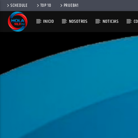
SCHEDULE
TOP 10
PRUEBA1
INICIO
NOSOTROS
NOTICIAS
C
RADIO HOLA
100