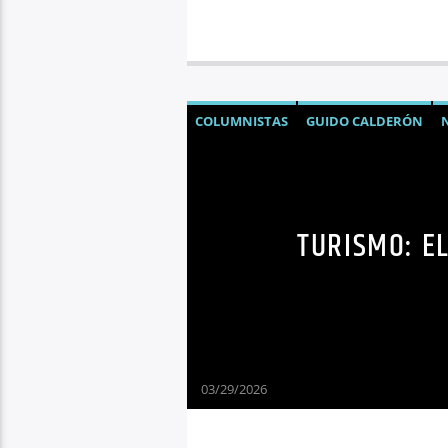
COLUMNISTAS
GUIDO CALDERÓN
TURISMO: E
03/29/2026