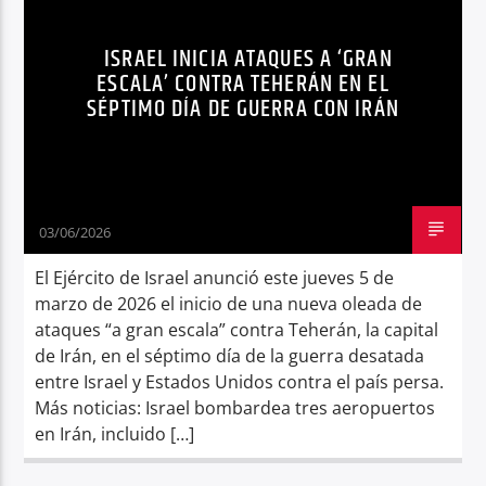
ORIENTE MEDIO
Radio hola
ISRAEL INICIA ATAQUES A ‘GRAN
ESCALA’ CONTRA TEHERÁN EN EL
SÉPTIMO DÍA DE GUERRA CON IRÁN
03/06/2026
El Ejército de Israel anunció este jueves 5 de
marzo de 2026 el inicio de una nueva oleada de
ataques “a gran escala” contra Teherán, la capital
de Irán, en el séptimo día de la guerra desatada
entre Israel y Estados Unidos contra el país persa.
Más noticias: Israel bombardea tres aeropuertos
en Irán, incluido […]