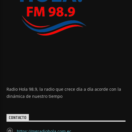
Radio Hola 98.9, la radio que crece día a día acorde con la
dinámica de nuestro tiempo
CONTACTO
https://mgradiohola.com.ec