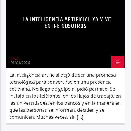
NOTICIAS
OPINIÓN
TECNOLOGÍA
Radio hola
LA INTELIGENCIA ARTIFICIAL YA VIVE
ENTRE NOSOTROS
jallan
01/01/2026
La inteligencia artificial dejó de ser una promesa
tecnológica para convertirse en una presencia
cotidiana. No llegó de golpe ni pidió permiso. Se
instaló en los teléfonos, en los flujos de trabajo, en
las universidades, en los bancos y en la manera en
que las personas se informan, deciden y se
comunican. Muchas veces, sin […]