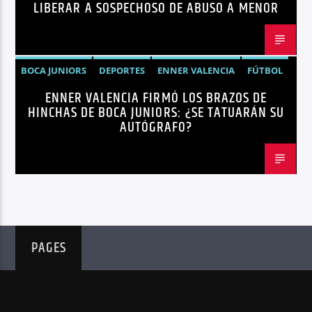
SEGURIDAD
LIBERAR A SOSPECHOSO DE ABUSO A MENOR
BOCA JUNIORS
DEPORTES
ENNER VALENCIA
FÚTBOL
ENNER VALENCIA FIRMÓ LOS BRAZOS DE
NOTICIAS
HINCHAS DE BOCA JUNIORS: ¿SE TATUARÁN SU
AUTÓGRAFO?
PAGES