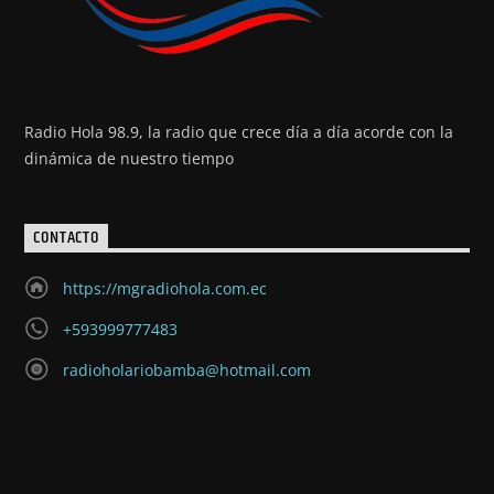
Radio Hola 98.9, la radio que crece día a día acorde con la
dinámica de nuestro tiempo
CONTACTO
https://mgradiohola.com.ec
+593999777483
radioholariobamba@hotmail.com