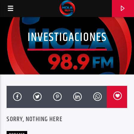
INVESTIGACIONES
RADIO HOLA
0:00
SORRY, NOTHING HERE